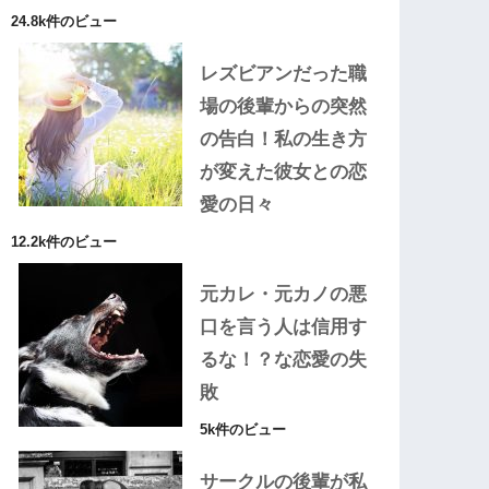
24.8k件のビュー
レズビアンだった職
場の後輩からの突然
の告白！私の生き方
が変えた彼女との恋
愛の日々
12.2k件のビュー
元カレ・元カノの悪
口を言う人は信用す
るな！？な恋愛の失
敗
5k件のビュー
サークルの後輩が私