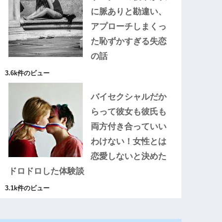
に脈ありと勘違い、
アプローチしまくっ
た恥ずかすぎる失恋
の話
3.6k件のビュー
バイセクシャルだか
らって彼女も彼氏も
両方付き合っていい
わけない！女性とは
恋愛しないと決めた
ドロドロした体験談
3.1k件のビュー