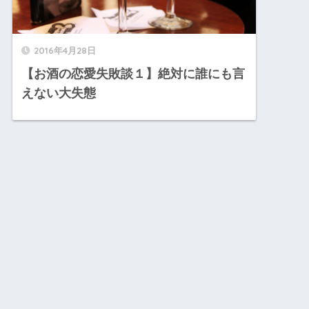
2016年4月28日
【お酒の恋愛失敗談１】絶対に誰にも言
えない大失態