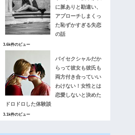
に脈ありと勘違い、
アプローチしまくっ
た恥ずかすぎる失恋
の話
3.6k件のビュー
バイセクシャルだか
らって彼女も彼氏も
両方付き合っていい
わけない！女性とは
恋愛しないと決めた
ドロドロした体験談
3.1k件のビュー