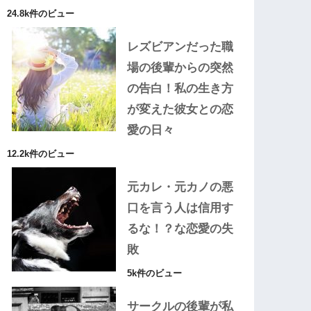
24.8k件のビュー
レズビアンだった職
場の後輩からの突然
の告白！私の生き方
が変えた彼女との恋
愛の日々
12.2k件のビュー
元カレ・元カノの悪
口を言う人は信用す
るな！？な恋愛の失
敗
5k件のビュー
サークルの後輩が私