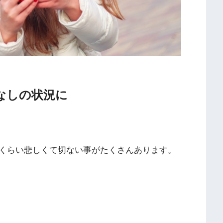
なしの状況に
くらい悲しくて切ない事がたくさんあります。