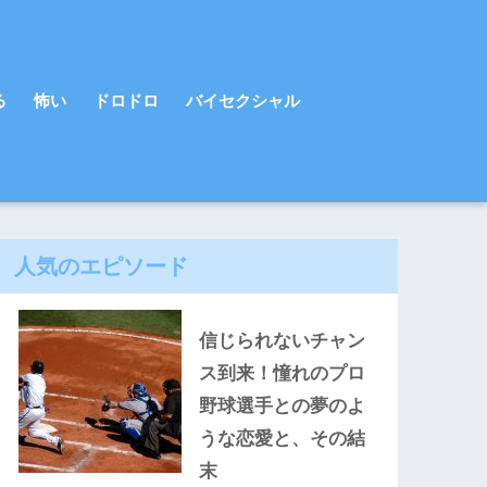
る
怖い
ドロドロ
バイセクシャル
人気のエピソード
信じられないチャン
ス到来！憧れのプロ
野球選手との夢のよ
うな恋愛と、その結
末