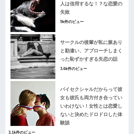
人は信用するな！？な恋愛の
失敗
5k件のビュー
サークルの後輩が私に脈あり
と勘違い、アプローチしまく
った恥ずかすぎる失恋の話
3.6k件のビュー
バイセクシャルだからって彼
女も彼氏も両方付き合ってい
いわけない！女性とは恋愛し
ないと決めたドロドロした体
験談
3.1k件のビュー