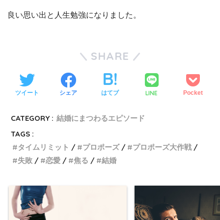
良い思い出と人生勉強になりました。
SHARE
LINE
ツイート
シェア
はてブ
Pocket
CATEGORY :
結婚にまつわるエピソード
TAGS :
タイムリミット
プロポーズ
プロポーズ大作戦
失敗
恋愛
焦る
結婚