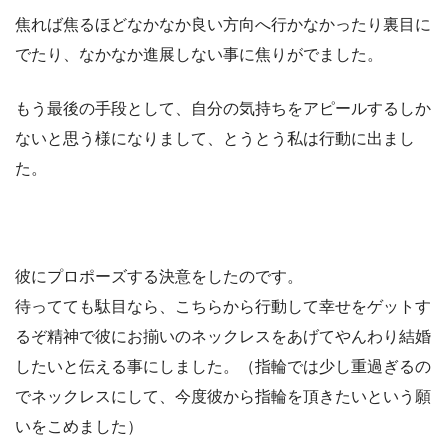
焦れば焦るほどなかなか良い方向へ行かなかったり裏目に
でたり、なかなか進展しない事に焦りがでました。
もう最後の手段として、自分の気持ちをアピールするしか
ないと思う様になりまして、とうとう私は行動に出まし
た。
彼にプロポーズする決意をしたのです。
待ってても駄目なら、こちらから行動して幸せをゲットす
るぞ精神で彼にお揃いのネックレスをあげてやんわり結婚
したいと伝える事にしました。（指輪では少し重過ぎるの
でネックレスにして、今度彼から指輪を頂きたいという願
いをこめました）