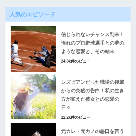
人気のエピソード
信じられないチャンス到来！
憧れのプロ野球選手との夢の
ような恋愛と、その結末
24.8k件のビュー
レズビアンだった職場の後輩
からの突然の告白！私の生き
方が変えた彼女との恋愛の
日々
12.2k件のビュー
元カレ・元カノの悪口を言う