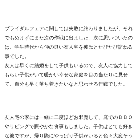
ブライダルフェアに関しては失敗に終わりましたが、それ
でもめげずにまた次の作戦に出ました。次に思いついたの
は、学生時代から仲の良い友人宅を彼氏とたびたび訪ねる
事でした。
友人は早くに結婚をして子供もいるので、友人に協力して
もらい子供がいて暖かい幸せな家庭を目の当たりに見せ
て、自分も早く落ち着きたいなと思わせる作戦でした。
友人宅の家には一緒に二度ほどお邪魔して、庭でのＢＢＯ
やリビングで賑やかな食事もしました。子供はとても好き
な彼ですが、帰り際にやっぱり子供がいると色々大変そう