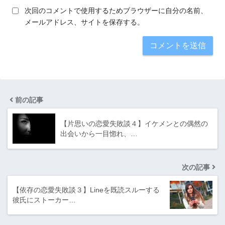
次回のコメントで使用するためブラウザーに自分の名前、
メールアドレス、サイトを保存する。
前の記事
【片思いの恋愛失敗談４】イケメンとの偶然の
出会いから一目惚れ、…
次の記事
【依存の恋愛失敗談３】Lineを既読スルーする
彼氏にストーカー…